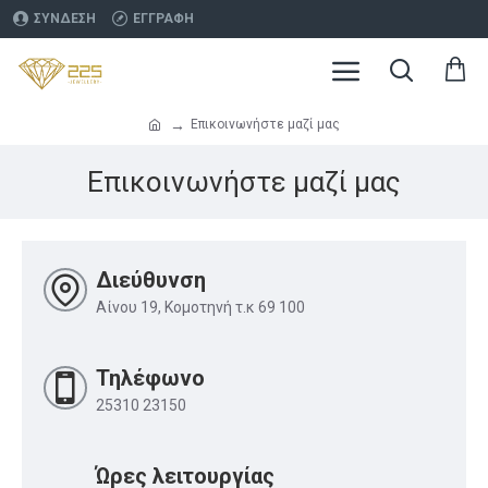
ΣΎΝΔΕΣΗ
ΕΓΓΡΑΦΉ
Επικοινωνήστε μαζί μας
Επικοινωνήστε μαζί μας
Διεύθυνση
Αίνου 19, Κομοτηνή τ.κ 69 100
Τηλέφωνο
25310 23150
Ώρες λειτουργίας