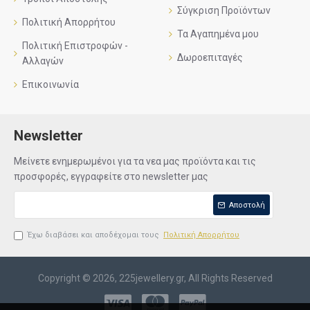
Σύγκριση Προϊόντων
Πολιτική Απορρήτου
Τα Αγαπημένα μου
Πολιτική Επιστροφών -
Δωροεπιταγές
Αλλαγών
Επικοινωνία
Newsletter
Μείνετε ενημερωμένοι για τα νεα μας προϊόντα και τις
προσφορές, εγγραφείτε στο newsletter μας
Αποστολή
Έχω διαβάσει και αποδέχομαι τους
Πολιτική Απορρήτου
Copyright © 2026, 225jewellery.gr, All Rights Reserved