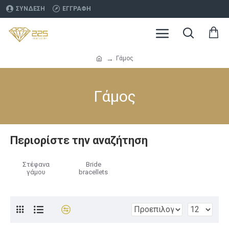
ΣΎΝΔΕΣΗ
ΕΓΓΡΑΦΉ
Γάμος
Γάμος
Περιορίστε την αναζήτηση
Στέφανα
Bride
γάμου
bracellets