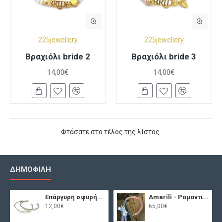
225jewellery
225jewellery
Βραχιόλι bride 2
Βραχιόλι bride 3
14,00€
14,00€
Φτάσατε στο τέλος της λίστας.
ΔΗΜΟΦΙΛΉ
Επάργυρη σφυρήλατη χειροπέδα
Amarili - Ρομαντικά στέφανα γάμου
12,00€
65,00€