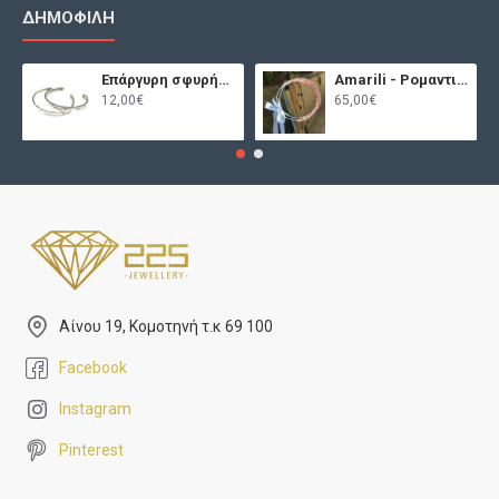
ΔΗΜΟΦΙΛΉ
Επάργυρη σφυρήλατη χειροπέδα
Amarili - Ρομαντικά στέφανα γάμου
12,00€
65,00€
Αίνου 19, Κομοτηνή τ.κ 69 100
Facebook
Instagram
Pinterest