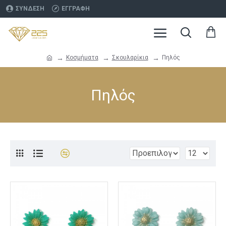
ΣΎΝΔΕΣΗ
ΕΓΓΡΑΦΉ
Κοσμήματα
Σκουλαρίκια
Πηλός
Πηλός