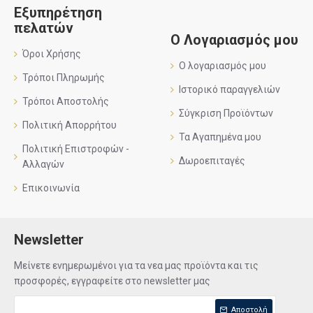
Εξυπηρέτηση
πελατών
Ο Λογαριασμός μου
Όροι Χρήσης
Ο λογαριασμός μου
Τρόποι Πληρωμής
Ιστορικό παραγγελιών
Τρόποι Αποστολής
Σύγκριση Προϊόντων
Πολιτική Απορρήτου
Τα Αγαπημένα μου
Πολιτική Επιστροφών -
Δωροεπιταγές
Αλλαγών
Επικοινωνία
Newsletter
Μείνετε ενημερωμένοι για τα νεα μας προϊόντα και τις
προσφορές, εγγραφείτε στο newsletter μας
Αποστολή