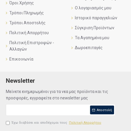
Όροι Χρήσης
Ο λογαριασμός μου
Τρόποι Πληρωμής
Ιστορικό παραγγελιών
Τρόποι Αποστολής
Σύγκριση Προϊόντων
Πολιτική Απορρήτου
Τα Αγαπημένα μου
Πολιτική Επιστροφών -
Δωροεπιταγές
Αλλαγών
Επικοινωνία
Newsletter
Μείνετε ενημερωμένοι για τα νεα μας προϊόντα και τις
προσφορές, εγγραφείτε στο newsletter μας
Αποστολή
Έχω διαβάσει και αποδέχομαι τους
Πολιτική Απορρήτου