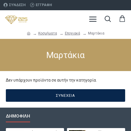
ΣΎΝΔΕΣΗ
ΕΓΓΡΑΦΉ
Κοσμήματα
Εποχιακά
Μαρτάκια
Μαρτάκια
Δεν υπάρχουν προϊόντα σε αυτήν την κατηγορία.
ΣΥΝΈΧΕΙΑ
ΔΗΜΟΦΙΛΉ