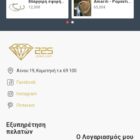
Επάργυρη σφυρήλατη χειροπέδα
Amarili - Ρομαντικά στέφανα γάμου
12,00€
65,00€
Αίνου 19, Κομοτηνή τ.κ 69 100
Facebook
Instagram
Pinterest
Εξυπηρέτηση
πελατών
Ο Λογαριασμός μου