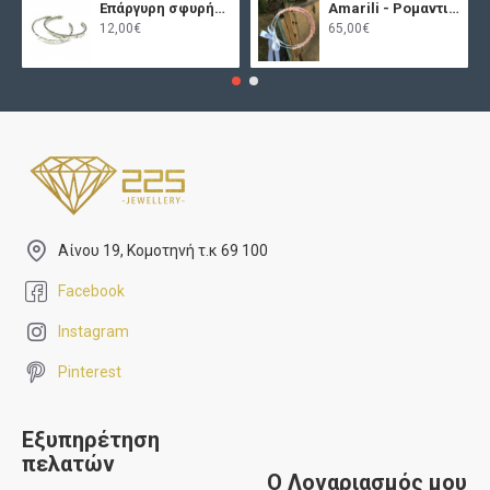
Επάργυρη σφυρήλατη χειροπέδα
Amarili - Ρομαντικά στέφανα γάμου
12,00€
65,00€
Αίνου 19, Κομοτηνή τ.κ 69 100
Facebook
Instagram
Pinterest
Εξυπηρέτηση
πελατών
Ο Λογαριασμός μου