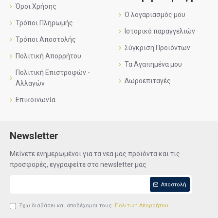
Όροι Χρήσης
Ο λογαριασμός μου
Τρόποι Πληρωμής
Ιστορικό παραγγελιών
Τρόποι Αποστολής
Σύγκριση Προϊόντων
Πολιτική Απορρήτου
Τα Αγαπημένα μου
Πολιτική Επιστροφών -
Δωροεπιταγές
Αλλαγών
Επικοινωνία
Newsletter
Μείνετε ενημερωμένοι για τα νεα μας προϊόντα και τις
προσφορές, εγγραφείτε στο newsletter μας
Αποστολή
Έχω διαβάσει και αποδέχομαι τους
Πολιτική Απορρήτου