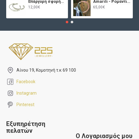
Επάργυρη σφυρήλατη χειροπέδα
Amarili - Ρομαντικά στέφανα γάμου
12,00€
65,00€
Αίνου 19, Κομοτηνή τ.κ 69 100
Facebook
Instagram
Pinterest
Εξυπηρέτηση
πελατών
Ο Λογαριασμός μου