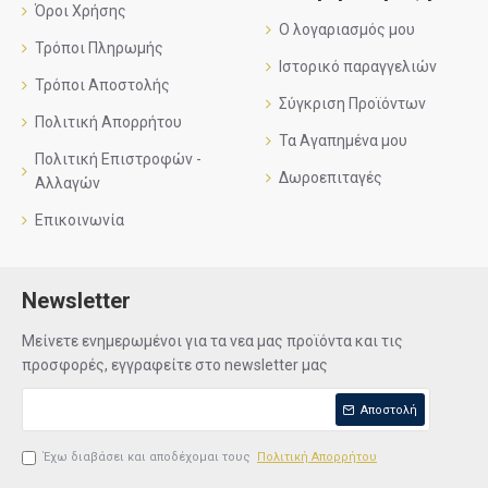
Όροι Χρήσης
Ο λογαριασμός μου
Τρόποι Πληρωμής
Ιστορικό παραγγελιών
Τρόποι Αποστολής
Σύγκριση Προϊόντων
Πολιτική Απορρήτου
Τα Αγαπημένα μου
Πολιτική Επιστροφών -
Δωροεπιταγές
Αλλαγών
Επικοινωνία
Newsletter
Μείνετε ενημερωμένοι για τα νεα μας προϊόντα και τις
προσφορές, εγγραφείτε στο newsletter μας
Αποστολή
Έχω διαβάσει και αποδέχομαι τους
Πολιτική Απορρήτου